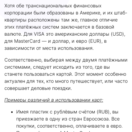
Хотя обе транснациональных финансовых
корпорации были образованы в Америке, и их штаб-
квартиры расположены там же, главное отличие
этих платёжных систем заключается в базовой
валюте. Для VISA это американские доллары (USD),
для MasterCard — и доллар, и евро (EUR), в
зависимости от места использования.
Соответственно, выбирая между двумя платёжными
системами, следует исходить из того, где вы
станете пользоваться картой. Этот момент особенно
актуален для тех, кто много путешествует, или часто
совершает деловые поездки.
Примеры различий в использовании карт:
Имея пластик с рублёвым счётом (RUB), вы
приезжаете в одну из стран Евросоюза. Все
покупки, соответственно, оплачиваете в евро.