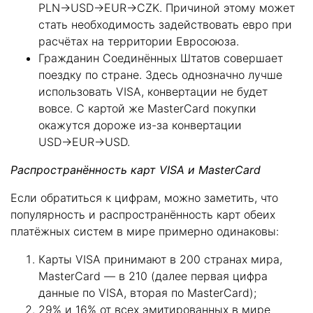
PLN→USD→EUR→CZK. Причиной этому может
стать необходимость задействовать евро при
расчётах на территории Евросоюза.
Гражданин Соединённых Штатов совершает
поездку по стране. Здесь однозначно лучше
использовать VISA, конвертации не будет
вовсе. С картой же MasterCard покупки
окажутся дороже из-за конвертации
USD→EUR→USD.
Распространённость карт
VISA и
MasterCard
Если обратиться к цифрам, можно заметить, что
популярность и распространённость карт обеих
платёжных систем в мире примерно одинаковы:
Карты VISA принимают в 200 странах мира,
MasterCard — в 210 (далее первая цифра
данные по VISA, вторая по MasterCard);
29% и 16% от всех эмитированных в мире