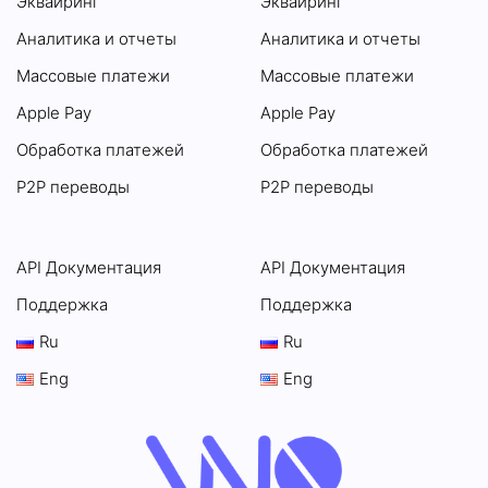
Эквайринг
Эквайринг
Аналитика и отчеты
Аналитика и отчеты
Массовые платежи
Массовые платежи
Apple Pay
Apple Pay
Обработка платежей
Обработка платежей
P2P переводы
P2P переводы
API Документация
API Документация
Поддержка
Поддержка
Ru
Ru
Eng
Eng